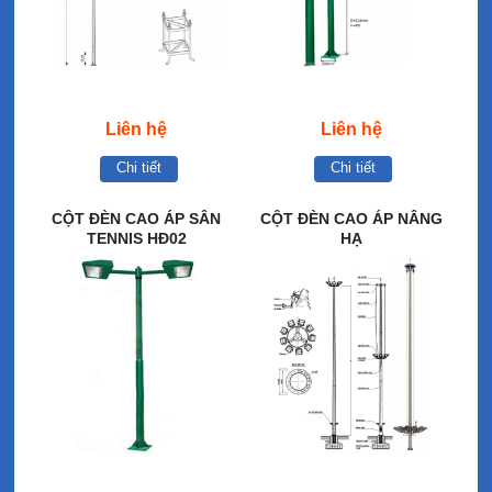
Liên hệ
Liên hệ
Chi tiết
Chi tiết
CỘT ĐÈN CAO ÁP SÂN
CỘT ĐÈN CAO ÁP NÂNG
TENNIS HĐ02
HẠ