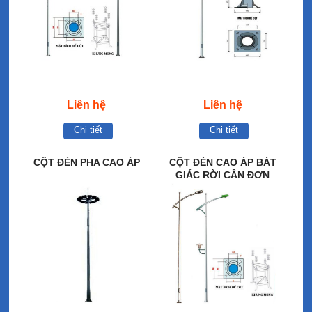
Liên hệ
Liên hệ
Chi tiết
Chi tiết
CỘT ĐÈN PHA CAO ÁP
CỘT ĐÈN CAO ÁP BÁT
GIÁC RỜI CẦN ĐƠN