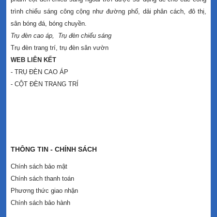
trình chiếu sáng công cộng như đường phố, dải phân cách, đô thị,
sân bóng đá, bóng chuyền.
Trụ đèn cao áp
,
Trụ đèn chiếu sáng
Trụ đèn trang trí
,
trụ đèn sân vườn
WEB LIÊN KẾT
- TRỤ ĐÈN CAO ÁP
- CỘT ĐÈN TRANG TRÍ
THÔNG TIN - CHÍNH SÁCH
Chính sách bảo mật
Chính sách thanh toán
Phương thức giao nhận
Chính sách bảo hành