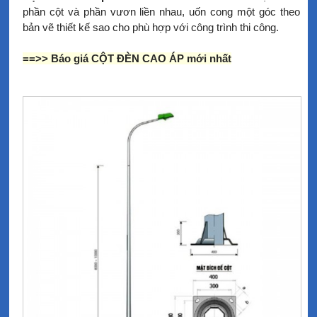
phần cột và phần vươn liền nhau, uốn cong một góc theo
bản vẽ thiết kế sao cho phù hợp với công trình thi công.
==>>
Báo giá CỘT ĐÈN CAO ÁP mới nhất