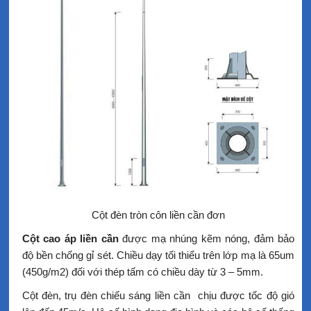
Cột đèn tròn côn liền cần đơn
Cột cao áp liền cần
được mạ nhúng kẽm nóng, đảm bảo
độ bền chống gỉ sét. Chiều dạy tối thiểu trên lớp mạ là 65um
(450g/m2) đối với thép tấm có chiều dày từ 3 – 5mm.
Cột đèn, trụ đèn chiếu sáng liền cần chịu được tốc độ gió