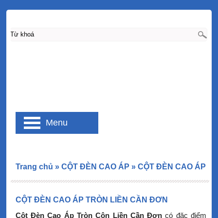
Menu
Trang chủ
»
CỘT ĐÈN CAO ÁP
»
CỘT ĐÈN CAO ÁP
CỘT ĐÈN CAO ÁP TRÒN LIỀN CẦN ĐƠN
Cột Đèn Cao Áp Tròn Côn Liền Cần Đơn
có đặc điểm