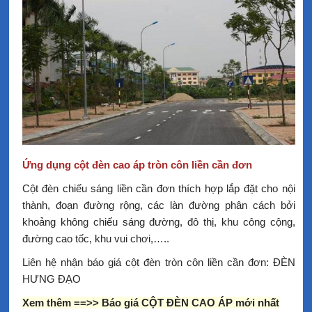
Ứng dụng cột đèn cao áp tròn côn liền cần đơn
Cột đèn chiếu sáng liền cần đơn thích hợp lắp đặt cho nội
thành, đoạn đường rộng, các làn đường phân cách bởi
khoảng không chiếu sáng đường, đô thị, khu công cộng,
đường cao tốc, khu vui chơi,…..
Liên hệ nhận báo giá cột đèn tròn côn liền cần đơn: ĐÈN
HƯNG ĐẠO
Xem thêm ==>>
Báo giá CỘT ĐÈN CAO ÁP mới nhất