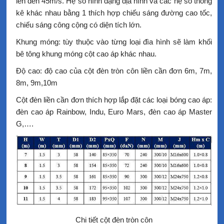
lên đến 45m/s. Hệ số hình dạng địa hình và các hệ số thống
kê khác nhau bằng 1 thích hợp chiếu sáng đường cao tốc,
chiếu sáng công cộng có diện tích lớn.
Khung móng: tùy thuộc vào từng loại đìa hình sẽ làm khối
bê tông khung móng cột cao áp khác nhau.
Độ cao: độ cao của cột đèn tròn côn liền cần đơn 6m, 7m,
8m, 9m,10m
Cột đèn liền cần đơn thích hợp lắp đặt các loại bóng cao áp:
đèn cao áp Rainbow, Indu, Euro Mars, đèn cao áp Master
G,….
Chi tiết cột đèn tròn côn