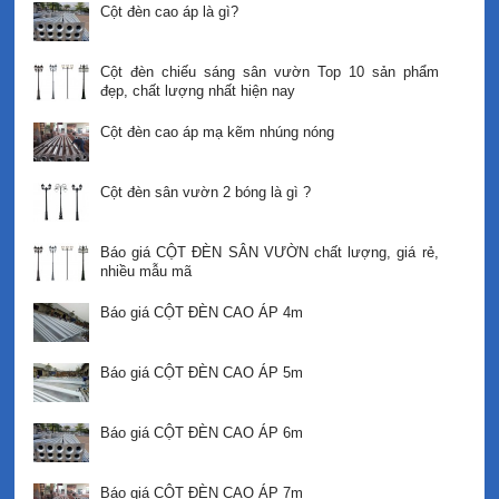
Cột đèn cao áp là gì?
Cột đèn chiếu sáng sân vườn Top 10 sản phẩm
đẹp, chất lượng nhất hiện nay
Cột đèn cao áp mạ kẽm nhúng nóng
Cột đèn sân vườn 2 bóng là gì ?
Báo giá CỘT ĐÈN SÂN VƯỜN chất lượng, giá rẻ,
nhiều mẫu mã
Báo giá CỘT ĐÈN CAO ÁP 4m
Báo giá CỘT ĐÈN CAO ÁP 5m
Báo giá CỘT ĐÈN CAO ÁP 6m
Báo giá CỘT ĐÈN CAO ÁP 7m