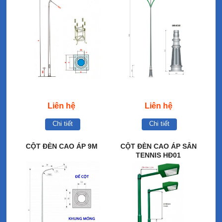
Liên hệ
Liên hệ
Chi tiết
Chi tiết
CỘT ĐÈN CAO ÁP 9M
CỘT ĐÈN CAO ÁP SÂN
TENNIS HĐ01