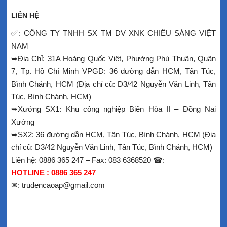
LIÊN HỆ
✅: CÔNG TY TNHH SX TM DV XNK CHIẾU SÁNG VIỆT
NAM
➥Địa Chỉ: 31A Hoàng Quốc Việt, Phường Phú Thuận, Quận
7, Tp. Hồ Chí Minh VPGD: 36 đường dẫn HCM, Tân Túc,
Bình Chánh, HCM (Địa chỉ cũ: D3/42 Nguyễn Văn Linh, Tân
Túc, Bình Chánh, HCM)
➥Xưởng SX1: Khu công nghiệp Biên Hòa II – Đồng Nai
Xưởng
➥SX2: 36 đường dẫn HCM, Tân Túc, Bình Chánh, HCM (Địa
chỉ cũ: D3/42 Nguyễn Văn Linh, Tân Túc, Bình Chánh, HCM)
Liên hệ: 0886 365 247 – Fax: 083 6368520 ☎:
HOTLINE : 0886 365 247
✉: trudencaoap@gmail.com