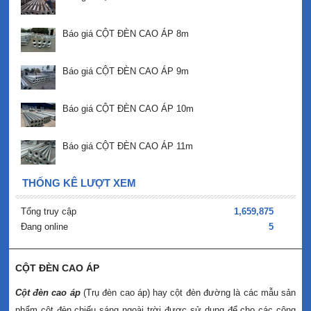
Báo giá CỘT ĐÈN CAO ÁP 8m
Báo giá CỘT ĐÈN CAO ÁP 9m
Báo giá CỘT ĐÈN CAO ÁP 10m
Báo giá CỘT ĐÈN CAO ÁP 11m
THỐNG KÊ LƯỢT XEM
Tổng truy cập
1,659,875
Đang online
5
CỘT ĐÈN CAO ÁP
Cột đèn cao áp
(Trụ đèn cao áp) hay cột đèn đường là các mẫu sản
phẩm cột đèn chiếu sáng ngoài trời được sử dụng để cho các công