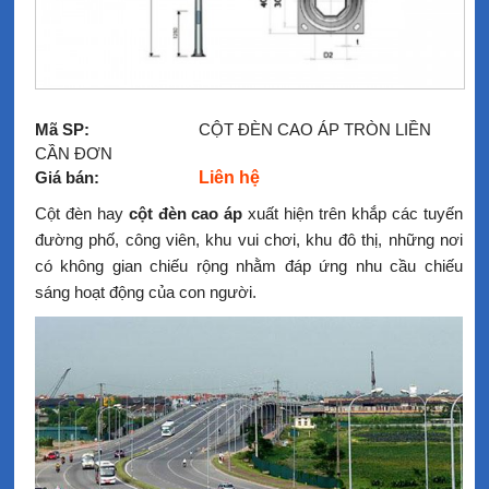
Mã SP:
CỘT ĐÈN CAO ÁP TRÒN LIỀN
CẦN ĐƠN
Giá bán:
Liên hệ
Cột đèn hay
cột đèn cao áp
xuất hiện trên khắp các tuyến
đường phố, công viên, khu vui chơi, khu đô thị, những nơi
có không gian chiếu rộng nhằm đáp ứng nhu cầu chiếu
sáng hoạt động của con người.