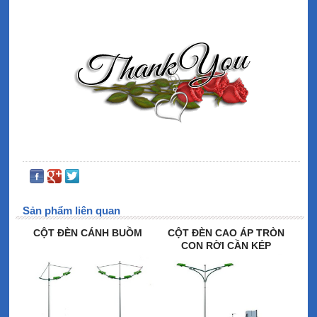
Sản phẩm liên quan
CỘT ĐÈN CÁNH BUỒM
CỘT ĐÈN CAO ÁP TRÒN
CON RỜI CẦN KÉP