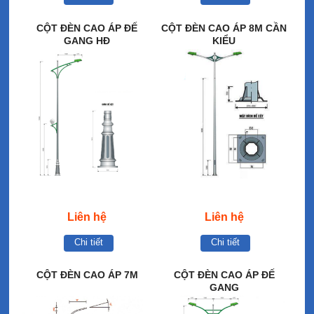
CỘT ĐÈN CAO ÁP ĐẾ
CỘT ĐÈN CAO ÁP 8M CẦN
GANG HĐ
KIỂU
Liên hệ
Liên hệ
Chi tiết
Chi tiết
CỘT ĐÈN CAO ÁP 7M
CỘT ĐÈN CAO ÁP ĐẾ
GANG