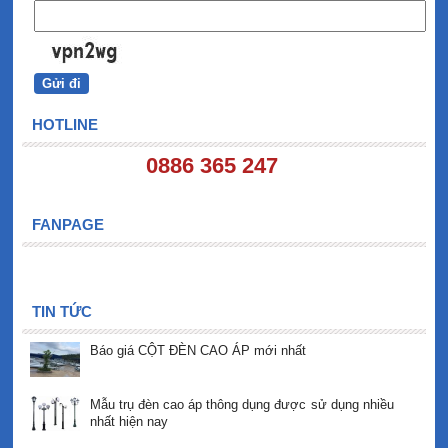
HOTLINE
0886 365 247
FANPAGE
TIN TỨC
Báo giá CỘT ĐÈN CAO ÁP mới nhất
Mẫu trụ đèn cao áp thông dụng được sử dụng nhiều
nhất hiện nay