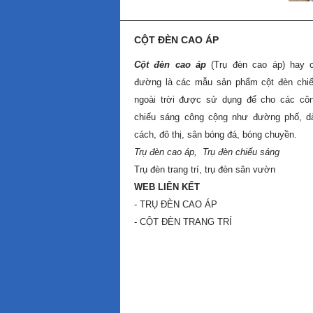
CỘT ĐÈN CAO ÁP
Cột đèn cao áp
(Trụ đèn cao áp) hay c
đường là các mẫu sản phẩm cột đèn chi
ngoài trời được sử dụng để cho các côn
chiếu sáng công cộng như đường phố, d
cách, đô thị, sân bóng đá, bóng chuyền.
Trụ đèn cao áp
,
Trụ đèn chiếu sáng
Trụ đèn trang trí
,
trụ đèn sân vườn
WEB LIÊN KẾT
- TRỤ ĐÈN CAO ÁP
- CỘT ĐÈN TRANG TRÍ