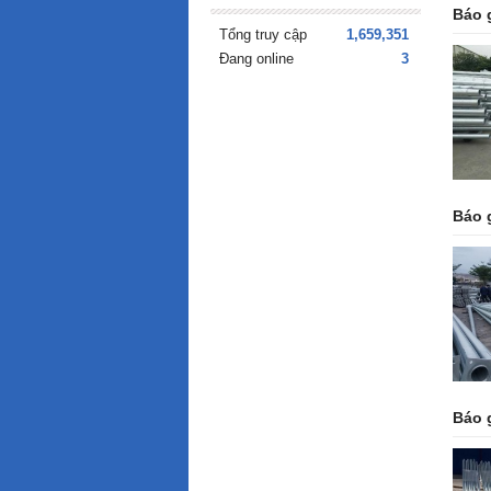
Báo 
Tổng truy cập
1,659,351
Đang online
3
Báo 
Báo 