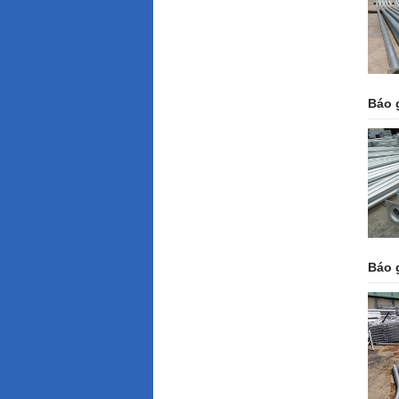
Báo 
Báo 