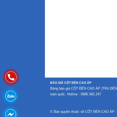
BÁO GIÁ CỘT ĐÈN CAO ÁP
Bảng báo giá CỘT ĐÈN CAO ÁP (TRỤ ĐÈN CAO
toàn quốc. Hotline : 0886.365.247
© Bản quyền thuộc về CỘT ĐÈN CAO ÁP
-