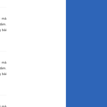
i mà
tâm.
 bài
i mà
tâm.
 bài
i mà