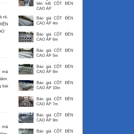
liên kết CỘT ĐÈN
CAO ÁP
 rẻ,
Báo giá CỘT ĐÈN
CAO ÁP 4m
ĐIỆN
ẠO
Báo giá CỘT ĐÈN
CAO ÁP 6m
Báo giá CỘT ĐÈN
CAO ÁP 5m
Báo giá CỘT ĐÈN
i mà
CAO ÁP 8m
tâm.
Báo giá CỘT ĐÈN
 bài
CAO ÁP 10m
Báo giá CỘT ĐÈN
CAO ÁP 7m
Báo giá CỘT ĐÈN
CAO ÁP 9m
i mà
Báo giá CỘT ĐÈN
tâm.