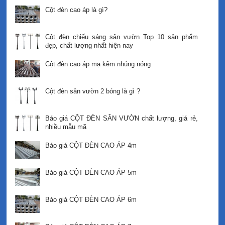
Cột đèn cao áp là gì?
Cột đèn chiếu sáng sân vườn Top 10 sản phẩm
đẹp, chất lượng nhất hiện nay
Cột đèn cao áp mạ kẽm nhúng nóng
Cột đèn sân vườn 2 bóng là gì ?
Báo giá CỘT ĐÈN SÂN VƯỜN chất lượng, giá rẻ,
nhiều mẫu mã
Báo giá CỘT ĐÈN CAO ÁP 4m
Báo giá CỘT ĐÈN CAO ÁP 5m
Báo giá CỘT ĐÈN CAO ÁP 6m