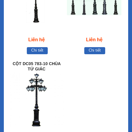
Liên hệ
Liên hệ
Chi tiết
Chi tiết
CỘT DC05 783-10 CHÙA
TỨ GIÁC