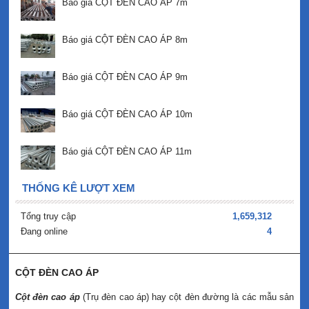
Báo giá CỘT ĐÈN CAO ÁP 7m
Báo giá CỘT ĐÈN CAO ÁP 8m
Báo giá CỘT ĐÈN CAO ÁP 9m
Báo giá CỘT ĐÈN CAO ÁP 10m
Báo giá CỘT ĐÈN CAO ÁP 11m
THỐNG KÊ LƯỢT XEM
Tổng truy cập
1,659,312
Đang online
4
CỘT ĐÈN CAO ÁP
Cột đèn cao áp
(Trụ đèn cao áp) hay cột đèn đường là các mẫu sản