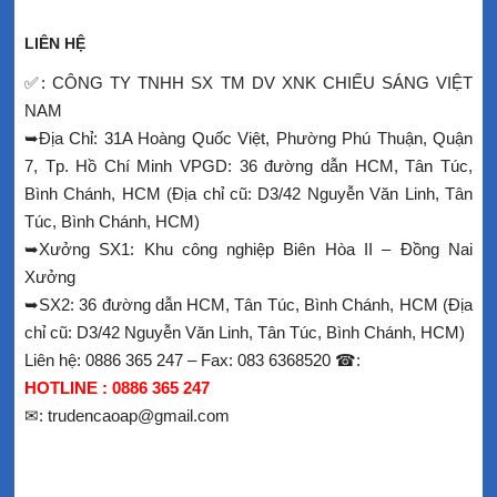
LIÊN HỆ
✅: CÔNG TY TNHH SX TM DV XNK CHIẾU SÁNG VIỆT
NAM
➥Địa Chỉ: 31A Hoàng Quốc Việt, Phường Phú Thuận, Quận
7, Tp. Hồ Chí Minh VPGD: 36 đường dẫn HCM, Tân Túc,
Bình Chánh, HCM (Địa chỉ cũ: D3/42 Nguyễn Văn Linh, Tân
Túc, Bình Chánh, HCM)
➥Xưởng SX1: Khu công nghiệp Biên Hòa II – Đồng Nai
Xưởng
➥SX2: 36 đường dẫn HCM, Tân Túc, Bình Chánh, HCM (Địa
chỉ cũ: D3/42 Nguyễn Văn Linh, Tân Túc, Bình Chánh, HCM)
Liên hệ: 0886 365 247 – Fax: 083 6368520 ☎:
HOTLINE : 0886 365 247
✉: trudencaoap@gmail.com