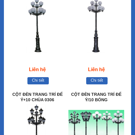
Liên hệ
Liên hệ
Chi tiết
Chi tiết
CỘT ĐÈN TRANG TRÍ ĐẾ
CỘT ĐÈN TRANG TRÍ ĐẾ
Ý+10 CHÙA 0306
Ý/10 BÓNG