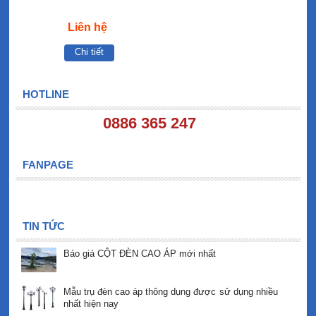
Liên hệ
Chi tiết
HOTLINE
0886 365 247
FANPAGE
TIN TỨC
Báo giá CỘT ĐÈN CAO ÁP mới nhất
Mẫu trụ đèn cao áp thông dụng được sử dụng nhiều
nhất hiện nay