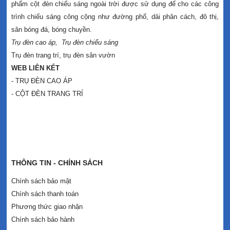
phẩm cột đèn chiếu sáng ngoài trời được sử dụng để cho các công
trình chiếu sáng công cộng như đường phố, dải phân cách, đô thị,
sân bóng đá, bóng chuyền.
Trụ đèn cao áp
,
Trụ đèn chiếu sáng
Trụ đèn trang trí
,
trụ đèn sân vườn
WEB LIÊN KẾT
- TRỤ ĐÈN CAO ÁP
- CỘT ĐÈN TRANG TRÍ
THÔNG TIN - CHÍNH SÁCH
Chính sách bảo mật
Chính sách thanh toán
Phương thức giao nhận
Chính sách bảo hành